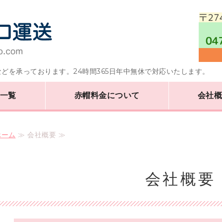
千葉県船橋市の軽貨物
どを承っております。24時間365日年中無休で対応いたします。
一覧
赤帽料金について
会社
ホーム
≫ 会社概要 ≫
会社概要