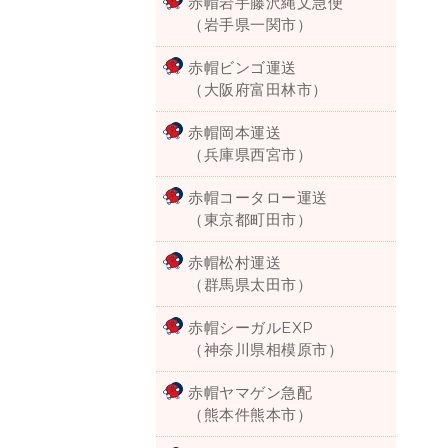
赤帽岩手藤沢縄文急便
（岩手県一関市）
赤帽ビンゴ運送
（大阪府富田林市）
赤帽岡本運送
（兵庫県西宮市）
赤帽コータロー運送
（東京都町田市）
赤帽松村運送
（群馬県太田市）
赤帽シーガルEXP
（神奈川県相模原市）
赤帽ヤマゲン急配
（熊本件熊本市）