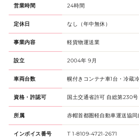
営業時間
24時間
定休日
なし（年中無休）
事業内容
軽貨物運送業
設立
2004年 9月
車両台数
幌付きコンテナ車1台・冷蔵冷
資格・許認可
国土交通省許可 自総第230号
所属
赤帽首都圏軽自動車運送協同
インボイス番号
T 1-8109-4721-2671