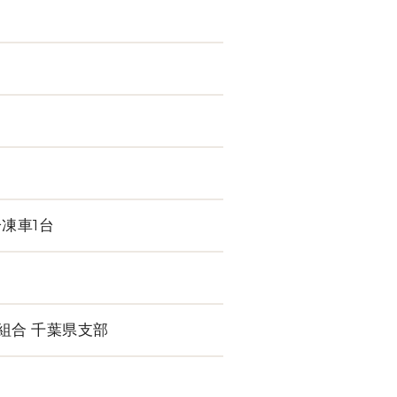
凍車1台
組合 千葉県支部