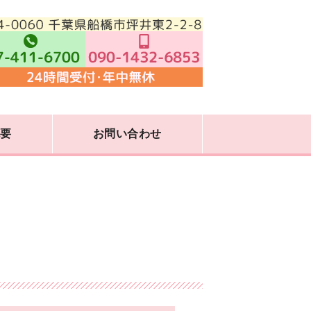
運送業｜赤帽ハマヒロ運送
概要
お問い合わせ