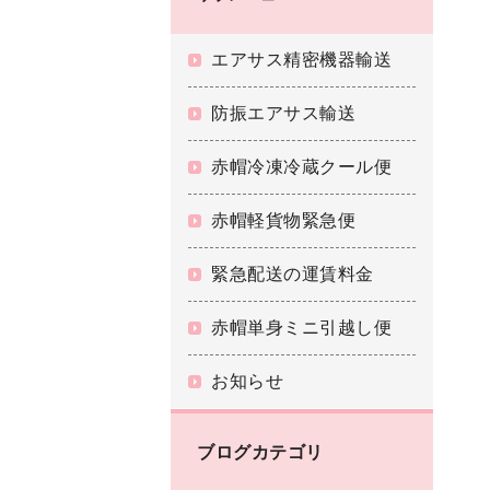
エアサス精密機器輸送
防振エアサス輸送
赤帽冷凍冷蔵クール便
赤帽軽貨物緊急便
緊急配送の運賃料金
赤帽単身ミニ引越し便
お知らせ
ブログカテゴリ