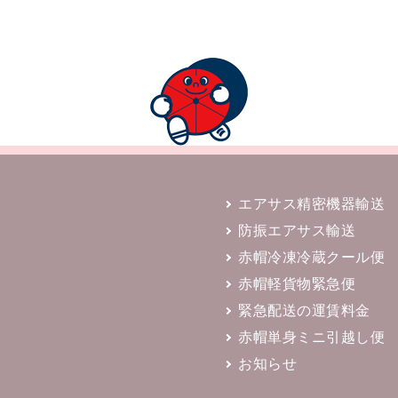
エアサス精密機器輸送
防振エアサス輸送
赤帽冷凍冷蔵クール便
赤帽軽貨物緊急便
緊急配送の運賃料金
赤帽単身ミニ引越し便
お知らせ