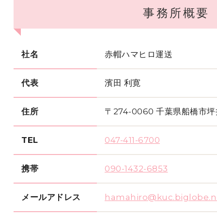
事務所概要
社名
赤帽ハマヒロ運送
代表
濱田 利寛
住所
〒274-0060 千葉県船橋市坪井
TEL
047-411-6700
携帯
090-1432-6853
メールアドレス
hamahiro@kuc.biglobe.n