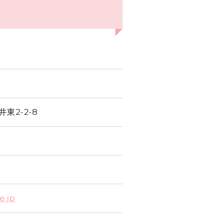
東2-2-8
e.jp