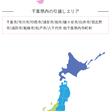
千葉県内の引越しエリア
千葉市/市川市/印西市/浦安市/柏市/鎌ケ谷市/白井市/習志野
市/成田市/船橋市/松戸市/八千代市 他千葉県内市町村