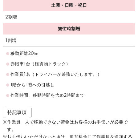
土曜・日曜・祝日
2割増
繁忙時割増
1割増
移動距離20㎞
赤帽車1台（軽貨物トラック）
作業員1名（ドライバーが兼務いたします。）
1階から1階への引越し
作業時間、移動時間を含め2時間まで
特記事項
作業員一人で移動できない荷物はお客様のお手伝いが必要で
す。
お手伝いいただけないときは、追加料金にて作業員を追加する