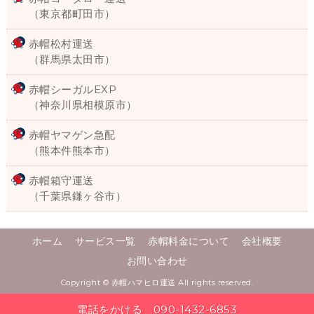
（東京都町田市）
赤帽松村運送
（群馬県太田市）
赤帽シーガルEXP
（神奈川県相模原市）
赤帽ヤマゲン急配
（熊本件熊本市）
赤帽箱守運送
（千葉県鎌ヶ谷市）
ホーム
サービス一覧
赤帽料金について
会社概要
お問い合わせ
Copyright ©
赤帽ハマヒロ運送
All rights reserved.
電話をかける 090-1432-6853