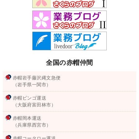
全国の赤帽仲間
赤帽岩手藤沢縄文急便
（岩手県一関市）
赤帽ビンゴ運送
（大阪府富田林市）
赤帽岡本運送
（兵庫県西宮市）
赤帽コータロー運送