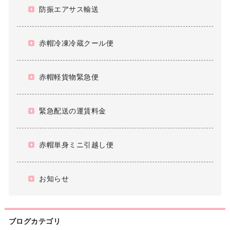
防振エアサス輸送
赤帽冷凍冷蔵クール便
赤帽軽貨物緊急便
緊急配送の運賃料金
赤帽単身ミニ引越し便
お知らせ
ブログカテゴリ